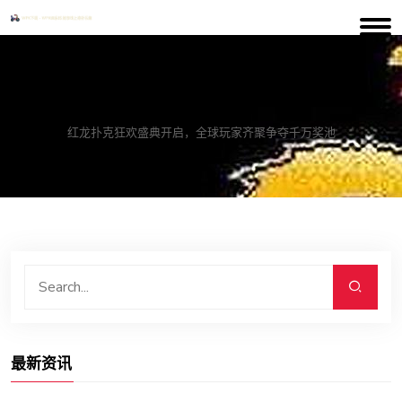
案例中心
红龙扑克狂欢盛典开启，全球玩家齐聚争夺千万奖池
最新资讯