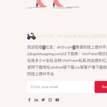
欢迎莅临▓红龙：dr09.com▓靠谱的线上德州平
[dingxinhuagong.com]以下简称：WePoker
址是多少✔全站,全称:WePoker私局,热血德扑
官网下载地址,android版下载,ios版客户端下载
的线上德州平台
Su