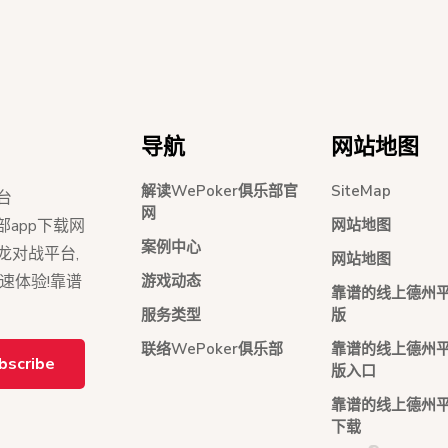
导航
网站地图
解读WePoker俱乐部官
SiteMap
台
网
网站地图
俱乐部app下载网
案例中心
红龙对战平台,
网站地图
游戏动态
极速体验!靠谱
靠谱的线上德州
服务类型
版
联络WePoker俱乐部
靠谱的线上德州
bscribe
版入口
靠谱的线上德州平
下载