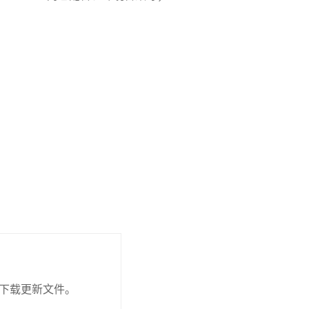
下载更新文件。