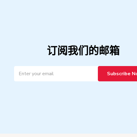
订阅我们的邮箱
Subscribe 