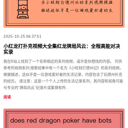
2025-10-25 06:37:51
小红龙打扑克视频大全集红龙牌局风云：全程高能对决
实录
我在B站上找到了一个名称相近的系列视频，或许是你想找的内容。 可供
参考的视频系列 搜索结果中有一个名为《小旺财打德州记》的系列视频。
根据描述，这似乎是一位游戏爱好者的生活记录，内容包含了玩德州扑克
的经历。 请注意：这是一个个人上传的生活记录系列，其内容和视角可能
与专业的“牌局风云”纪录片或集锦有所...
阅读