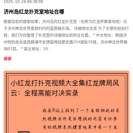
2025-10-26 06:38:08
济州岛红龙扑克室地址在哪
根据目前的搜索结果，济州岛的红龙扑克室（也称为红龙杯赛事场地）位
于济州神话世界度假村内的蓝鼎娱乐场。 详细地址信息 为了方便你规划行
程，我们为你整理了扑克室的详细地址和所在位置。 * 中文地址：韩国济
州特別自治道西歸浦市安德面神話歷史路304號街38號，济州神话世界赌
场B1层。 * 英文地址：38...
阅读