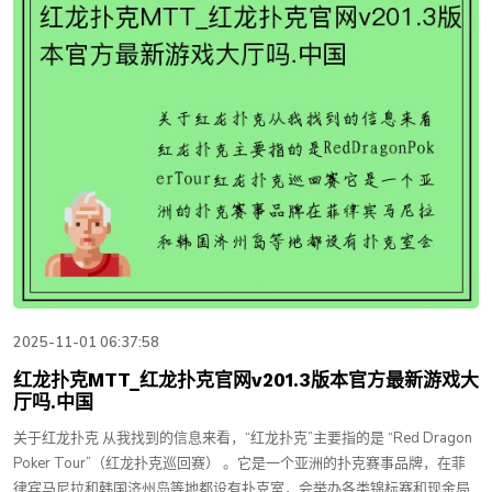
2025-11-01 06:37:58
红龙扑克MTT_红龙扑克官网v201.3版本官方最新游戏大
厅吗.中国
关于红龙扑克 从我找到的信息来看，“红龙扑克”主要指的是 “Red Dragon
Poker Tour”（红龙扑克巡回赛） 。它是一个亚洲的扑克赛事品牌，在菲
律宾马尼拉和韩国济州岛等地都设有扑克室，会举办各类锦标赛和现金局