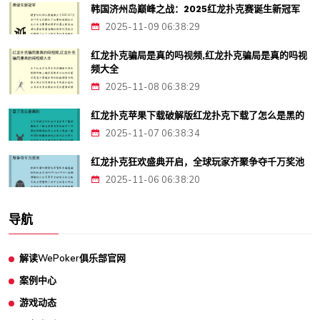
韩国济州岛巅峰之战：2025红龙扑克赛诞生新冠军
2025-11-09 06:38:29
红龙扑克骗局是真的吗视频,红龙扑克骗局是真的吗视
频大全
2025-11-08 06:38:29
红龙扑克苹果下载破解版红龙扑克下载了怎么是黑的
2025-11-07 06:38:34
红龙扑克狂欢盛典开启，全球玩家齐聚争夺千万奖池
2025-11-06 06:38:20
导航
解读WePoker俱乐部官网
案例中心
游戏动态