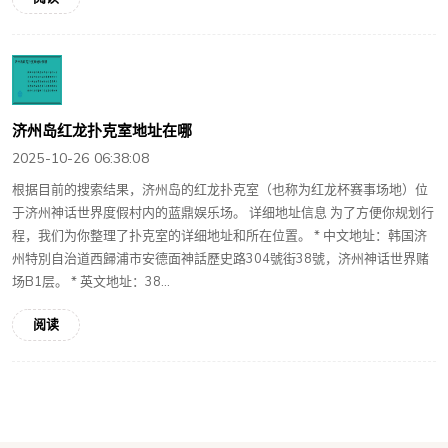
济州岛红龙扑克室地址在哪
2025-10-26 06:38:08
根据目前的搜索结果，济州岛的红龙扑克室（也称为红龙杯赛事场地）位
于济州神话世界度假村内的蓝鼎娱乐场。 详细地址信息 为了方便你规划行
程，我们为你整理了扑克室的详细地址和所在位置。 * 中文地址：韩国济
州特別自治道西歸浦市安德面神話歷史路304號街38號，济州神话世界赌
场B1层。 * 英文地址：38...
阅读