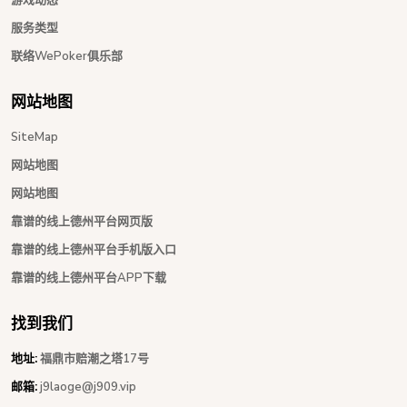
游戏动态
服务类型
联络WePoker俱乐部
网站地图
SiteMap
网站地图
网站地图
靠谱的线上德州平台网页版
靠谱的线上德州平台手机版入口
靠谱的线上德州平台APP下载
找到我们
地址:
福鼎市赔潮之塔17号
邮箱:
j9laoge@j909.vip