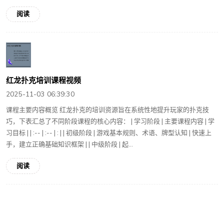
阅读
红龙扑克培训课程视频
2025-11-03 06:39:30
课程主要内容概览 红龙扑克的培训资源旨在系统性地提升玩家的扑克技
巧，下表汇总了不同阶段课程的核心内容： | 学习阶段 | 主要课程内容 | 学
习目标 | | :-- | :-- | : | | 初级阶段 | 游戏基本规则、术语、牌型认知 | 快速上
手，建立正确基础知识框架 | | 中级阶段 | 起...
阅读