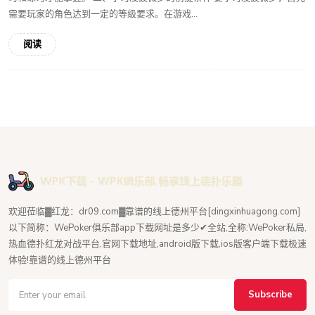
需要玩家的角色达到一定的等级要求。在游戏...
阅读
欢迎莅临▓红龙：dr09.com▓靠谱的线上德州平台[dingxinhuagong.com]
以下简称：WePoker俱乐部app下载网址是多少✔全站,全称:WePoker私局,
热血德扑红龙对战平台,官网下载地址,android版下载,ios版客户端下载极速
体验!靠谱的线上德州平台
Subscribe