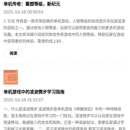
单机传奇：重塑等级，新纪元
2025-10-18 00:50:53
1. 引言 传奇是一款非常经典的单机游戏，人物等级的修改是许多玩家追求
的目标之一。通过修改人物等级，玩家可以获得更高的能力和更多的游戏
乐趣。本文将详细介绍如何修改传奇游戏中的人物等级，帮助玩家在游戏
中获得更好的体验。靠谱的线上&#...
阅读
单机游戏中的凌波微步学习指南
2025-10-18 01:33:37
一、什么是凌波微步 凌波微步是单机游戏《神雕侠侣》中的一种特殊技
能，是主角杨过在游戏中学习的一门轻功。凌波微步可以让玩家在游戏中
快速移动，躲避敌人的攻击和陷阱。它是一种高级轻功，需要玩家通过学
习和练习才能掌握。 二、学习凌波微步的前提条件 要学习凌波微步，首先