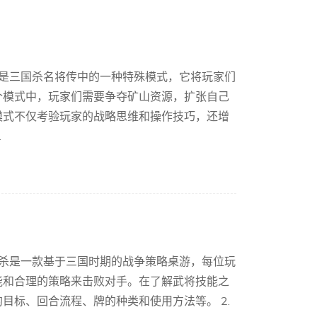
矿战是三国杀名将传中的一种特殊模式，它将玩家们
个模式中，玩家们需要争夺矿山资源，扩张自己
模式不仅考验玩家的战略思维和操作技巧，还增
.
三国杀是一款基于三国时期的战争策略桌游，每位玩
能和合理的策略来击败对手。在了解武将技能之
目标、回合流程、牌的种类和使用方法等。 2.