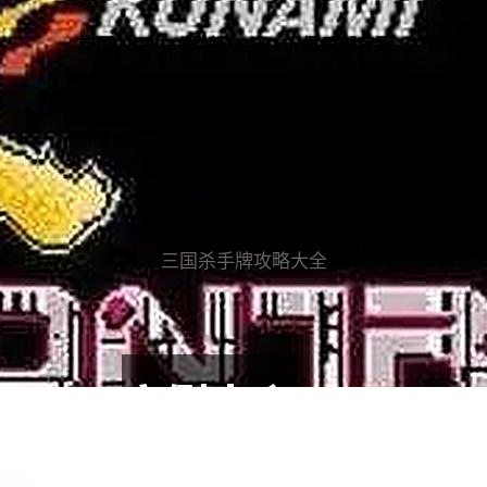
首页入口
解读WePoker俱乐部官网
案例中
案例中心
三国杀手牌攻略大全