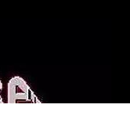
心
游戏动态
服务类型
联络WePoker俱乐部