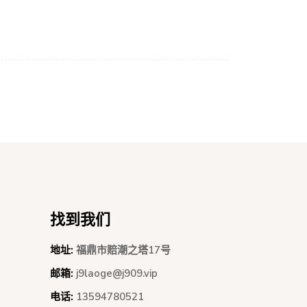
找到我们
地址:
福鼎市赔潮之塔17号
邮箱:
j9laoge@j909.vip
电话:
13594780521