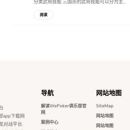
分类武将技能 三国杀的武将技能可以分为主...
阅读
导航
网站地图
解读WePoker俱乐部官
SiteMap
台
网
网站地图
俱乐部app下载网
案例中心
红龙对战平台,
网站地图