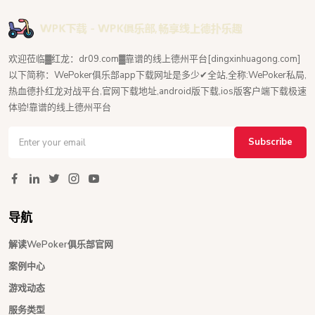
欢迎莅临▓红龙：dr09.com▓靠谱的线上德州平台[dingxinhuagong.com]
以下简称：WePoker俱乐部app下载网址是多少✔全站,全称:WePoker私局,
热血德扑红龙对战平台,官网下载地址,android版下载,ios版客户端下载极速
体验!靠谱的线上德州平台
Subscribe
导航
解读WePoker俱乐部官网
案例中心
游戏动态
服务类型