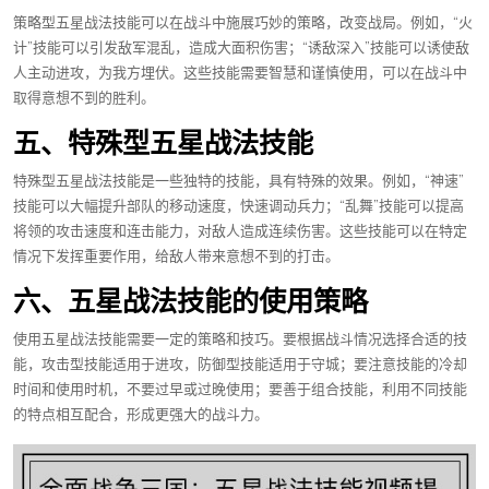
策略型五星战法技能可以在战斗中施展巧妙的策略，改变战局。例如，“火
计”技能可以引发敌军混乱，造成大面积伤害；“诱敌深入”技能可以诱使敌
人主动进攻，为我方埋伏。这些技能需要智慧和谨慎使用，可以在战斗中
取得意想不到的胜利。
五、特殊型五星战法技能
特殊型五星战法技能是一些独特的技能，具有特殊的效果。例如，“神速”
技能可以大幅提升部队的移动速度，快速调动兵力；“乱舞”技能可以提高
将领的攻击速度和连击能力，对敌人造成连续伤害。这些技能可以在特定
情况下发挥重要作用，给敌人带来意想不到的打击。
六、五星战法技能的使用策略
使用五星战法技能需要一定的策略和技巧。要根据战斗情况选择合适的技
能，攻击型技能适用于进攻，防御型技能适用于守城；要注意技能的冷却
时间和使用时机，不要过早或过晚使用；要善于组合技能，利用不同技能
的特点相互配合，形成更强大的战斗力。