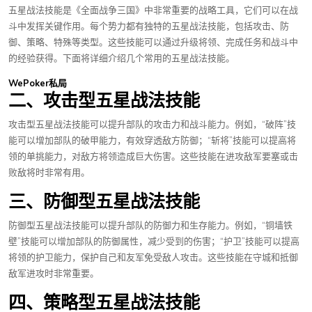
五星战法技能是《全面战争三国》中非常重要的战略工具，它们可以在战
斗中发挥关键作用。每个势力都有独特的五星战法技能，包括攻击、防
御、策略、特殊等类型。这些技能可以通过升级将领、完成任务和战斗中
的经验获得。下面将详细介绍几个常用的五星战法技能。
WePoker私局
二、攻击型五星战法技能
攻击型五星战法技能可以提升部队的攻击力和战斗能力。例如，“破阵”技
能可以增加部队的破甲能力，有效穿透敌方防御；“斩将”技能可以提高将
领的单挑能力，对敌方将领造成巨大伤害。这些技能在进攻敌军要塞或击
败敌将时非常有用。
三、防御型五星战法技能
防御型五星战法技能可以提升部队的防御力和生存能力。例如，“铜墙铁
壁”技能可以增加部队的防御属性，减少受到的伤害；“护卫”技能可以提高
将领的护卫能力，保护自己和友军免受敌人攻击。这些技能在守城和抵御
敌军进攻时非常重要。
四、策略型五星战法技能