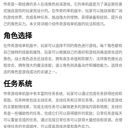
传奇是一款经典的多人在线角色扮演游戏，它的单机版是为了满足那些喜
欢独自冒险的玩家而设计的。在传奇的单机版中，玩家可以独自探索广阔
的游戏世界，完成各种任务，挑战强大的怪物，获得装备和经验，提升自
己的角色实力。本文将详细介绍传奇游戏单机版的玩法和技巧。
角色选择
在传奇游戏单机版中，玩家可以选择不同的角色进行游戏。每个角色都有
自己独特的技能和属性，玩家可以根据自己的喜好和游戏风格选择合适的
角色。战士角色适合近战攻击，拥有高生命值和防御力；法师角色擅长远
程攻击，拥有强大的魔法技能；道士角色则具备治疗和辅助能力。选择合
适的角色是游戏成功的关键之一。
任务系统
传奇游戏单机版中有丰富的任务系统，玩家可以通过完成任务获得经验和
奖励。任务种类包括主线任务、支线任务和日常任务等。主线任务是游戏
的主要剧情线索，完成主线任务可以解锁更多的游戏内容和地图；支线任
务是一些辅助性的任务，完成它们可以获得额外的奖励；日常任务是每天
可以重复完成的任务，通过完成日常任务可以获得大量经验和资源。合理
安排任务的完成顺序，可以提高游戏进度和角色实力。