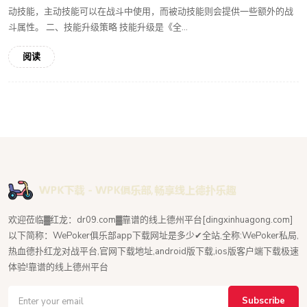
动技能，主动技能可以在战斗中使用，而被动技能则会提供一些额外的战
斗属性。 二、技能升级策略 技能升级是《全...
阅读
欢迎莅临▓红龙：dr09.com▓靠谱的线上德州平台[dingxinhuagong.com]
以下简称：WePoker俱乐部app下载网址是多少✔全站,全称:WePoker私局,
热血德扑红龙对战平台,官网下载地址,android版下载,ios版客户端下载极速
体验!靠谱的线上德州平台
Subscribe