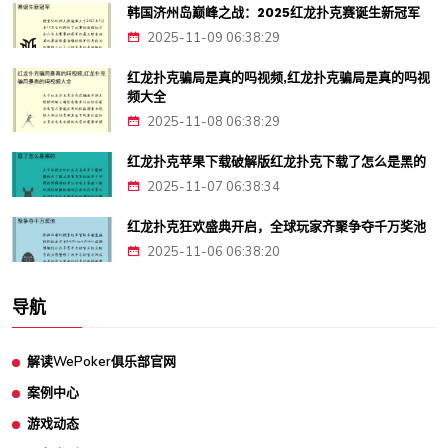
韩国济州岛巅峰之战：2025红龙扑克赛诞生新冠军
2025-11-09 06:38:29
红龙扑克骗局是真的吗视频,红龙扑克骗局是真的吗视
频大全
2025-11-08 06:38:29
红龙扑克苹果下载破解版红龙扑克下载了怎么是黑的
2025-11-07 06:38:34
红龙扑克狂欢盛典开启，全球玩家齐聚争夺千万奖池
2025-11-06 06:38:20
导航
解读WePoker俱乐部官网
案例中心
游戏动态