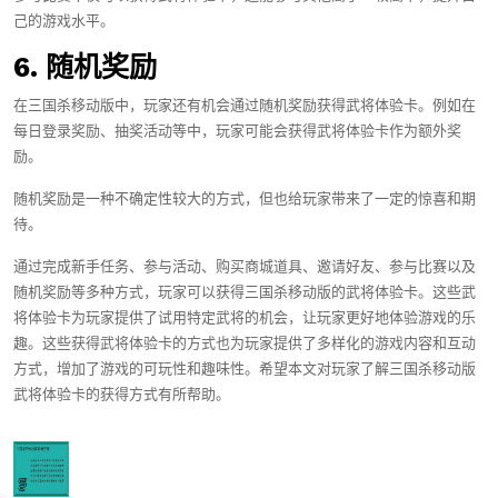
己的游戏水平。
6. 随机奖励
在三国杀移动版中，玩家还有机会通过随机奖励获得武将体验卡。例如在
每日登录奖励、抽奖活动等中，玩家可能会获得武将体验卡作为额外奖
励。
随机奖励是一种不确定性较大的方式，但也给玩家带来了一定的惊喜和期
待。
通过完成新手任务、参与活动、购买商城道具、邀请好友、参与比赛以及
随机奖励等多种方式，玩家可以获得三国杀移动版的武将体验卡。这些武
将体验卡为玩家提供了试用特定武将的机会，让玩家更好地体验游戏的乐
趣。这些获得武将体验卡的方式也为玩家提供了多样化的游戏内容和互动
方式，增加了游戏的可玩性和趣味性。希望本文对玩家了解三国杀移动版
武将体验卡的获得方式有所帮助。