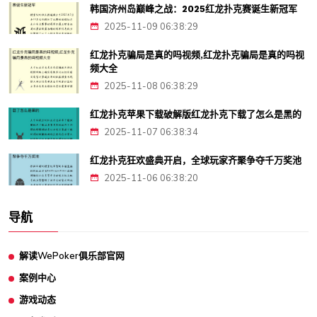
韩国济州岛巅峰之战：2025红龙扑克赛诞生新冠军
2025-11-09 06:38:29
红龙扑克骗局是真的吗视频,红龙扑克骗局是真的吗视
频大全
2025-11-08 06:38:29
红龙扑克苹果下载破解版红龙扑克下载了怎么是黑的
2025-11-07 06:38:34
红龙扑克狂欢盛典开启，全球玩家齐聚争夺千万奖池
2025-11-06 06:38:20
导航
解读WePoker俱乐部官网
案例中心
游戏动态