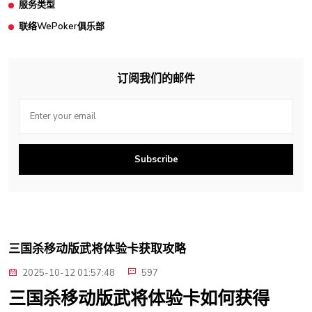
服务类型
联络WePoker俱乐部
订阅我们的邮件
Subscribe
三国杀移动版武将体验卡获取攻略
2025-10-12 01:57:48
597
三国杀移动版武将体验卡如何获得