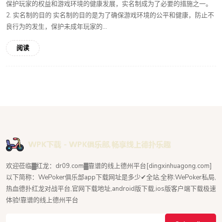
保护玩家的权益和游戏环境的健康发展，实名制成为了必要的措施之一。
2. 实名制的目的 实名制的目的是为了确保游戏环境的公平和健康，防止不
良行为的发生，保护未成年玩家的...
阅读
欢迎莅临▓红龙：dr09.com▓靠谱的线上德州平台[dingxinhuagong.com]
以下简称：WePoker俱乐部app下载网址是多少✔全站,全称:WePoker私局,
热血德扑红龙对战平台,官网下载地址,android版下载,ios版客户端下载极速
体验!靠谱的线上德州平台