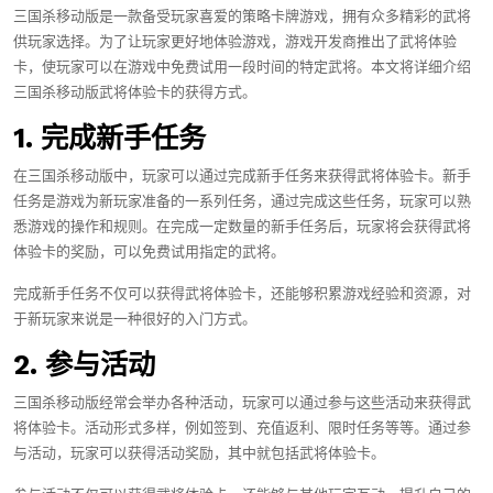
三国杀移动版是一款备受玩家喜爱的策略卡牌游戏，拥有众多精彩的武将
供玩家选择。为了让玩家更好地体验游戏，游戏开发商推出了武将体验
卡，使玩家可以在游戏中免费试用一段时间的特定武将。本文将详细介绍
三国杀移动版武将体验卡的获得方式。
1. 完成新手任务
在三国杀移动版中，玩家可以通过完成新手任务来获得武将体验卡。新手
任务是游戏为新玩家准备的一系列任务，通过完成这些任务，玩家可以熟
悉游戏的操作和规则。在完成一定数量的新手任务后，玩家将会获得武将
体验卡的奖励，可以免费试用指定的武将。
完成新手任务不仅可以获得武将体验卡，还能够积累游戏经验和资源，对
于新玩家来说是一种很好的入门方式。
2. 参与活动
三国杀移动版经常会举办各种活动，玩家可以通过参与这些活动来获得武
将体验卡。活动形式多样，例如签到、充值返利、限时任务等等。通过参
与活动，玩家可以获得活动奖励，其中就包括武将体验卡。