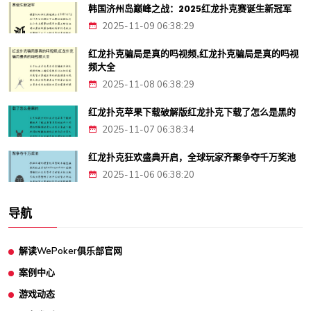
韩国济州岛巅峰之战：2025红龙扑克赛诞生新冠军
2025-11-09 06:38:29
红龙扑克骗局是真的吗视频,红龙扑克骗局是真的吗视
频大全
2025-11-08 06:38:29
红龙扑克苹果下载破解版红龙扑克下载了怎么是黑的
2025-11-07 06:38:34
红龙扑克狂欢盛典开启，全球玩家齐聚争夺千万奖池
2025-11-06 06:38:20
导航
解读WePoker俱乐部官网
案例中心
游戏动态