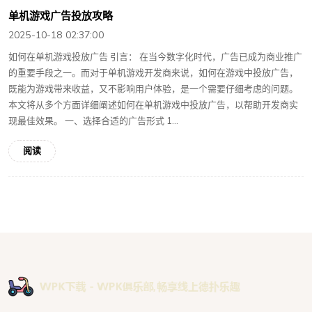
单机游戏广告投放攻略
2025-10-18 02:37:00
如何在单机游戏投放广告 引言： 在当今数字化时代，广告已成为商业推广
的重要手段之一。而对于单机游戏开发商来说，如何在游戏中投放广告，
既能为游戏带来收益，又不影响用户体验，是一个需要仔细考虑的问题。
本文将从多个方面详细阐述如何在单机游戏中投放广告，以帮助开发商实
现最佳效果。 一、选择合适的广告形式 1...
阅读