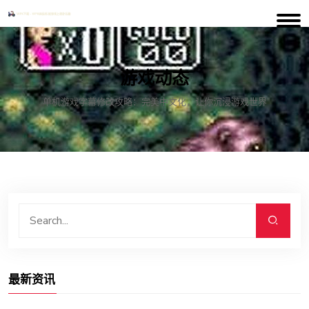
游戏动态
单机游戏字幕修改攻略：完美中文化，让你沉浸游戏世界
最新资讯