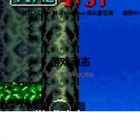
首页入口
解读WePoker俱乐部官网
案例中
游戏动态
副将装备策略大揭秘