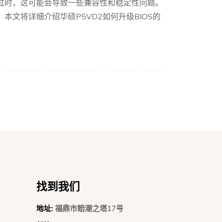
会过时，这可能会导致一些兼容性和稳定性问题。
本文将详细介绍华硕P5VD2如何升级BIOS的
找到我们
地址:
福鼎市赔潮之塔17号