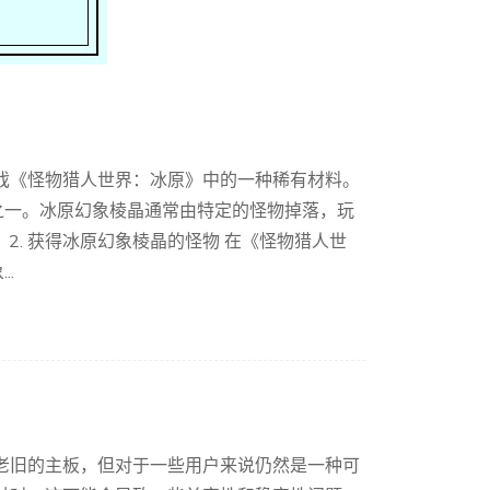
游戏《怪物猎人世界：冰原》中的一种稀有材料。
之一。冰原幻象棱晶通常由特定的怪物掉落，玩
2. 获得冰原幻象棱晶的怪物 在《怪物猎人世
.
是一款老旧的主板，但对于一些用户来说仍然是一种可