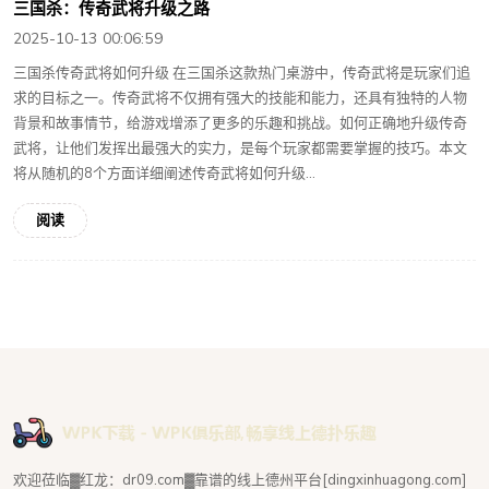
三国杀：传奇武将升级之路
2025-10-13 00:06:59
三国杀传奇武将如何升级 在三国杀这款热门桌游中，传奇武将是玩家们追
求的目标之一。传奇武将不仅拥有强大的技能和能力，还具有独特的人物
背景和故事情节，给游戏增添了更多的乐趣和挑战。如何正确地升级传奇
武将，让他们发挥出最强大的实力，是每个玩家都需要掌握的技巧。本文
将从随机的8个方面详细阐述传奇武将如何升级...
阅读
欢迎莅临▓红龙：dr09.com▓靠谱的线上德州平台[dingxinhuagong.com]