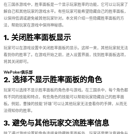
在三国杀游戏中，胜率面板是一个显示玩家胜率的功能，它可以让玩家了
解自己和其他玩家的游戏水平。有些玩家可能希望隐藏自己的胜率面板，
以保持低调或避免被其他玩家针对。本文将介绍一些隐藏胜率面板的方
法，帮助玩家在游戏中保持神秘感。
1. 关闭胜率面板显示
玩家可以在游戏设置中关闭胜率面板的显示。这样一来，其他玩家就无法
看到你的胜率了。在游戏开始之前，进入设置界面，找到胜率面板选项，
将其关闭即可。
WePoker俱乐部
2. 选择不显示胜率面板的角色
玩家可以选择不显示胜率面板的角色参与游戏。在三国杀中，每个角色都
有不同的技能和特点，有些角色的技能可以帮助玩家隐藏自己的胜率面
板。例如，曹操的技能“奸雄”可以让其他玩家无法查看你的手牌，从而无
法得知你的胜率。
3. 避免与其他玩家交流胜率信息
除了通过游戏设置和角色选择来隐藏胜率面板外，玩家还需要注意避免与