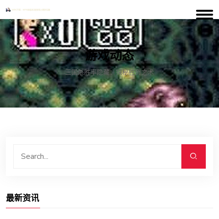
游戏动态
三国杀胜率隐藏：探秘胜负之术
最新资讯