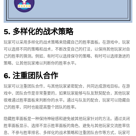
5. 多样化的战术策略
玩家可以采用多样化的战术策略来隐藏自己的胜率面板。在游戏中，玩家
可以选择不同的策略和战术，不断改变自己的打法，以保持其他玩家对自
己的胜率的猜测。例如，有时可以选择保守的策略，有时可以选择激进的
策略，让其他玩家难以判断你的胜率水平。
6. 注重团队合作
玩家可以注重团队合作，与其他玩家紧密配合，共同达成游戏目标。在游
戏中，团队合作是非常重要的，如果玩家能够与队友默契配合，其他玩家
很难通过胜率面板来判断你的水平。通过与队友的配合，玩家可以隐藏自
己的胜率，同时也能提高整个团队的胜率。
隐藏胜率面板是一种保持神秘感和避免被其他玩家针对的方法。通过关闭
胜率面板显示、选择不显示胜率面板的角色、避免与其他玩家交流胜率信
息、不参与胜率排名、多样化的战术策略和注重团队合作等方式，玩家可